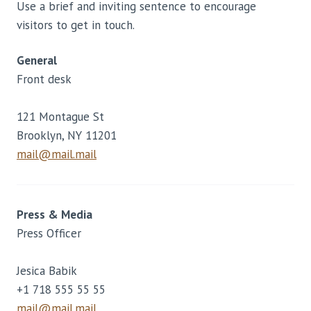
Use a brief and inviting sentence to encourage
visitors to get in touch.
General
Front desk
121 Montague St
Brooklyn, NY 11201
mail@mail.mail
Press & Media
Press Officer
Jesica Babik
+1 718 555 55 55
mail@mail.mail