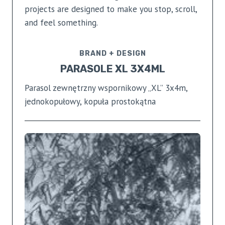
projects are designed to make you stop, scroll,
and feel something.
BRAND + DESIGN
PARASOLE XL 3X4ML
Parasol zewnętrzny wspornikowy „XL” 3x4m,
jednokopułowy, kopuła prostokątna