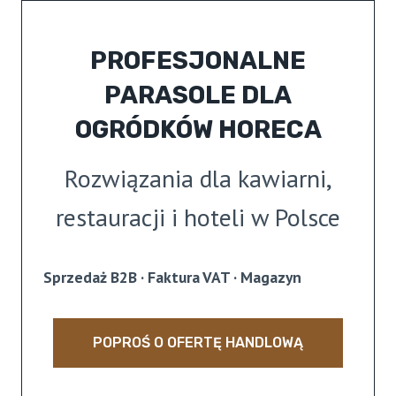
Przejdź
do
PROFESJONALNE
treści
PARASOLE DLA
OGRÓDKÓW HORECA
Rozwiązania dla kawiarni,
restauracji i hoteli w Polsce
Sprzedaż B2B ·
Faktura VAT · Magazyn
POPROŚ O OFERTĘ HANDLOWĄ