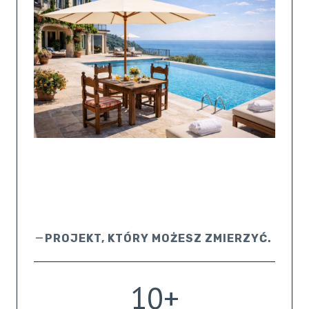
PROJEKT, KTÓRY MOŻESZ ZMIERZYĆ.
1
10+
0
+