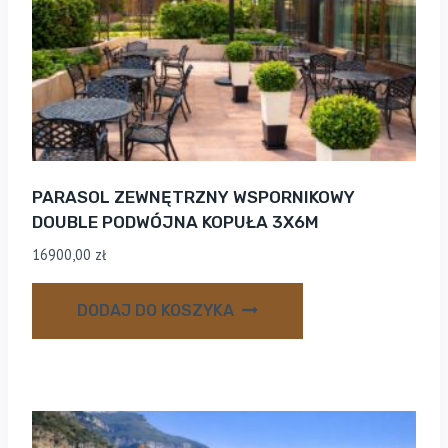
PARASOL ZEWNĘTRZNY WSPORNIKOWY
DOUBLE PODWÓJNA KOPUŁA 3X6M
16900,00
zł
DODAJ DO KOSZYKA