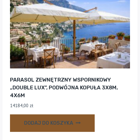
PARASOL ZEWNĘTRZNY WSPORNIKOWY
„DOUBLE LUX”, PODWÓJNA KOPUŁA 3X8M,
4X6M
14184,00
zł
DODAJ DO KOSZYKA