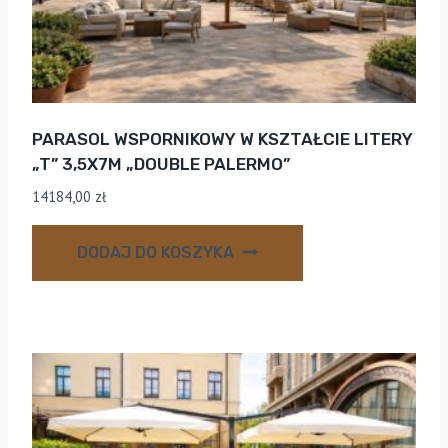
PARASOL WSPORNIKOWY W KSZTAŁCIE LITERY
„T” 3,5X7M „DOUBLE PALERMO”
14184,00
zł
DODAJ DO KOSZYKA