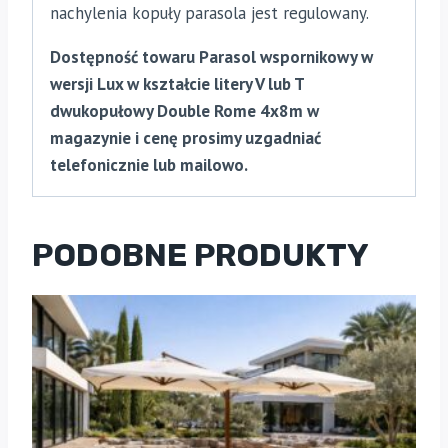
nachylenia kopuły parasola jest regulowany.
Dostępność towaru Parasol wspornikowy w
wersji Lux w kształcie litery V lub T
dwukopułowy Double Rome 4x8m w
magazynie i cenę prosimy uzgadniać
telefonicznie lub mailowo.
PODOBNE PRODUKTY