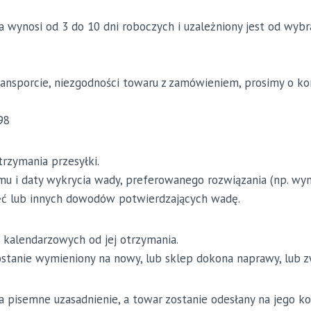
wynosi od 3 do 10 dni roboczych i uzależniony jest od wybr
ansporcie, niezgodności towaru z zamówieniem, prosimy o ko
98
rzymania przesyłki.
emu i daty wykrycia wady, preferowanego rozwiązania (np. wy
jęć lub innych dowodów potwierdzających wadę.
 kalendarzowych od jej otrzymania.
stanie wymieniony na nowy, lub sklep dokona naprawy, lub zw
 pisemne uzasadnienie, a towar zostanie odesłany na jego ko