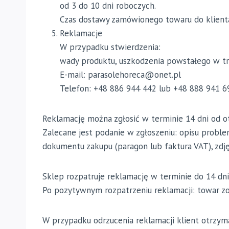
od 3 do 10 dni roboczych.
Czas dostawy zamówionego towaru do klienta 
Reklamacje
W przypadku stwierdzenia:
wady produktu, uszkodzenia powstałego w tr
E-mail: parasolehoreca@onet.pl
Telefon: +48 886 944 442 lub +48 888 941 6
Reklamację można zgłosić w terminie 14 dni od ot
Zalecane jest podanie w zgłoszeniu: opisu probl
dokumentu zakupu (paragon lub faktura VAT), zd
Sklep rozpatruje reklamację w terminie do 14 dni
Po pozytywnym rozpatrzeniu reklamacji: towar zo
W przypadku odrzucenia reklamacji klient otrzyma