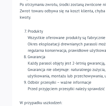
Po otrzymaniu zwrotu, środki zostaną zwrócone n
Zwrot towaru odbywa się na koszt klienta, chyba
kwoty.
Produkty
Wszystkie oferowane produkty są fabrycznie
Okres eksploatacji drewnianych parasoli moż
regularna konserwacja, prawidłowe użytkowan
Gwarancja
Każdy parasol objęty jest 2-letnią gwarancją
Gwarancja nie obejmuje: naturalnego zużycia
użytkowania, montażu lub przechowywania, us
Odbiór przesyłki – ważne informacje
Przed przyjęciem przesyłki należy sprawdzić
W przypadku uszkodzeń: