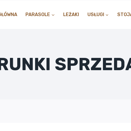
GŁÓWNA
PARASOLE
LEŻAKI
USŁUGI
STOJA
RUNKI SPRZED