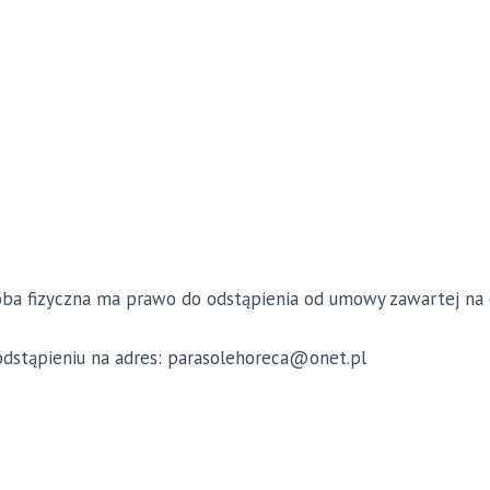
ba fizyczna ma prawo do odstąpienia od umowy zawartej na o
odstąpieniu na adres: parasolehoreca@onet.pl