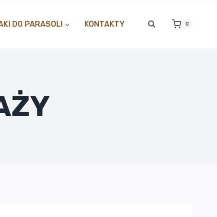
KI DO PARASOLI
KONTAKTY
0
AŻY