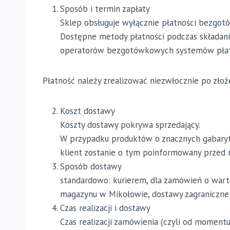
Sposób i termin zapłaty
Sklep obsługuje wyłącznie płatności bezgo
Dostępne metody płatności podczas składani
operatorów bezgotówkowych systemów płat
Płatność należy zrealizować niezwłocznie po złoż
Koszt dostawy
Koszty dostawy pokrywa sprzedający.
W przypadku produktów o znacznych gabaryt
klient zostanie o tym poinformowany przed r
Sposób dostawy
standardowo: kurierem, dla zamówień o war
magazynu w Mikołowie, dostawy zagraniczne 
Czas realizacji i dostawy
Czas realizacji zamówienia (czyli od moment