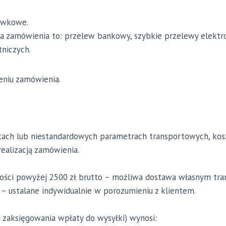
tówkowe.
a zamówienia to: przelew bankowy, szybkie przelewy elektro
niczych.
eniu zamówienia.
ach lub niestandardowych parametrach transportowych, kosz
ealizacją zamówienia.
tości powyżej 2500 zł brutto – możliwa dostawa własnym tr
– ustalane indywidualnie w porozumieniu z klientem.
u zaksięgowania wpłaty do wysyłki) wynosi: