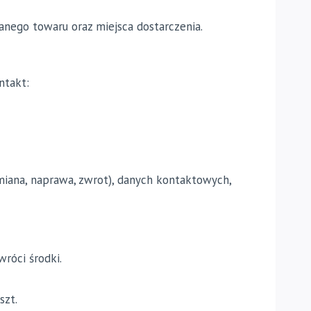
anego towaru oraz miejsca dostarczenia.
ntakt:
miana, naprawa, zwrot), danych kontaktowych,
róci środki.
szt.