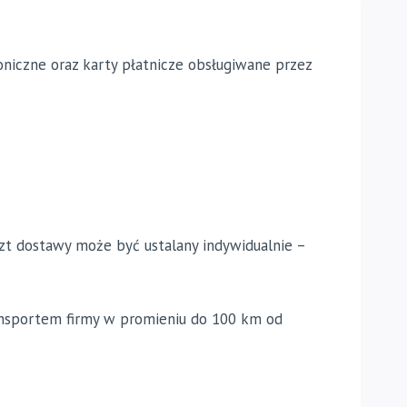
niczne oraz karty płatnicze obsługiwane przez
t dostawy może być ustalany indywidualnie –
ansportem firmy w promieniu do 100 km od