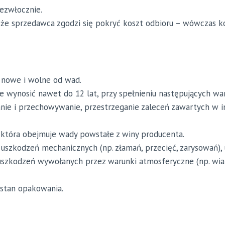
iezwłocznie.
 że sprzedawca zgodzi się pokryć koszt odbioru – wówczas k
 nowe i wolne od wad.
e wynosić nawet do 12 lat, przy spełnieniu następujących w
ie i przechowywanie, przestrzeganie zaleceń zawartych w ins
, która obejmuje wady powstałe z winy producenta.
, uszkodzeń mechanicznych (np. złamań, przecięć, zarysowań
zkodzeń wywołanych przez warunki atmosferyczne (np. wiatr,
 stan opakowania.