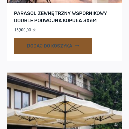
PARASOL ZEWNĘTRZNY WSPORNIKOWY
DOUBLE PODWÓJNA KOPUŁA 3X6M
16900,00
zł
DODAJ DO KOSZYKA