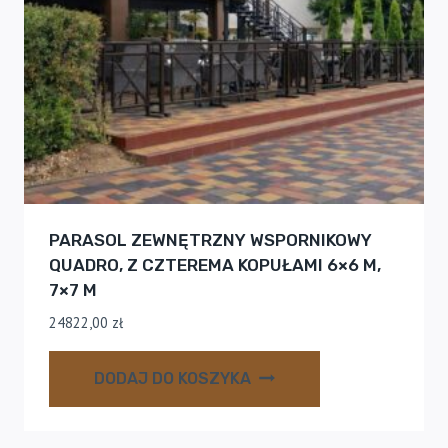
PARASOL ZEWNĘTRZNY WSPORNIKOWY
QUADRO, Z CZTEREMA KOPUŁAMI 6×6 M,
7×7 M
24822,00
zł
DODAJ DO KOSZYKA