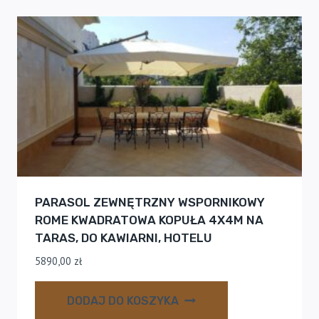
PARASOL ZEWNĘTRZNY WSPORNIKOWY
ROME KWADRATOWA KOPUŁA 4X4M NA
TARAS, DO KAWIARNI, HOTELU
5890,00
zł
DODAJ DO KOSZYKA