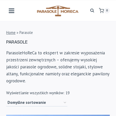
Przejdź
do
0
treści
Home
»
Parasole
PARASOLE
ParasoleHoReCa to ekspert w zakresie wyposażenia
przestrzeni zewnętrznych – oferujemy wysokiej
jakości parasole ogrodowe, solidne stojaki, stylowe
altany, funkcjonalne namioty oraz eleganckie pawilony
ogrodowe.
Wyświetlanie wszystkich wyników: 19