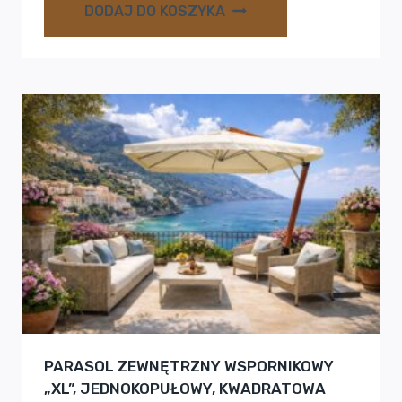
DODAJ DO KOSZYKA
PARASOL ZEWNĘTRZNY WSPORNIKOWY
„XL”, JEDNOKOPUŁOWY, KWADRATOWA