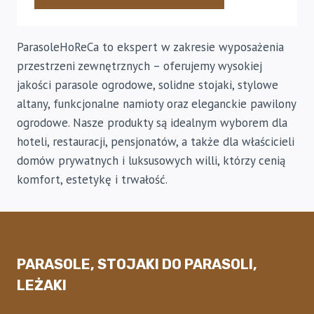
ParasoleHoReCa to ekspert w zakresie wyposażenia
przestrzeni zewnętrznych – oferujemy wysokiej
jakości parasole ogrodowe, solidne stojaki, stylowe
altany, funkcjonalne namioty oraz eleganckie pawilony
ogrodowe. Nasze produkty są idealnym wyborem dla
hoteli, restauracji, pensjonatów, a także dla właścicieli
domów prywatnych i luksusowych willi, którzy cenią
komfort, estetykę i trwałość.
PARASOLE, STOJAKI DO PARASOLI,
LEŻAKI
Parasole okrągłe