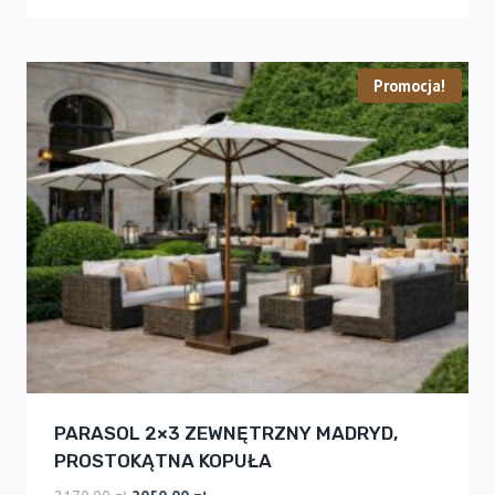
Promocja!
PARASOL 2×3 ZEWNĘTRZNY MADRYD,
PROSTOKĄTNA KOPUŁA