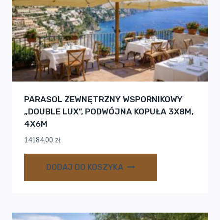
PARASOL ZEWNĘTRZNY WSPORNIKOWY
„DOUBLE LUX”, PODWÓJNA KOPUŁA 3X8M,
4X6M
14184,00
zł
DODAJ DO KOSZYKA