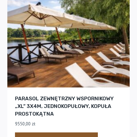
PARASOL ZEWNĘTRZNY WSPORNIKOWY
„XL” 3X4M, JEDNOKOPUŁOWY, KOPUŁA
PROSTOKĄTNA
9550,00
zł