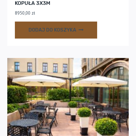
KOPUŁA 3X3M
8950,00
zł
DODAJ DO KOSZYKA