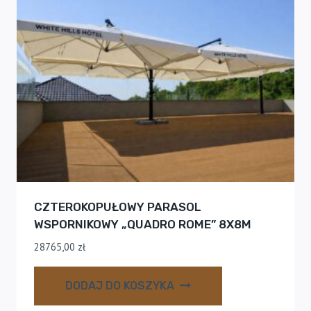
CZTEROKOPUŁOWY PARASOL
WSPORNIKOWY „QUADRO ROME” 8X8M
28765,00
zł
DODAJ DO KOSZYKA