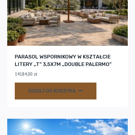
PARASOL WSPORNIKOWY W KSZTAŁCIE
LITERY „T” 3,5X7M „DOUBLE PALERMO”
14184,00
zł
DODAJ DO KOSZYKA