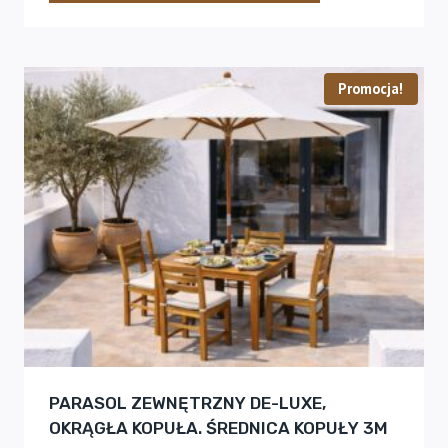
Promocja!
PARASOL ZEWNĘTRZNY DE-LUXE,
OKRĄGŁA KOPUŁA. ŚREDNICA KOPUŁY 3M